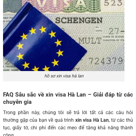
hồ sơ xin visa hà lan
FAQ Sâu sắc về xin visa Hà Lan – Giải đáp từ các
chuyên gia
Trong phần này, chúng tôi sẽ trả lời tất cả các câu hỏi
thường gặp của bạn về quá trình
xin visa Hà Lan
, từ các thủ
tục, giấy tờ, chi phí đến các mẹo để tăng khả năng thành
công.