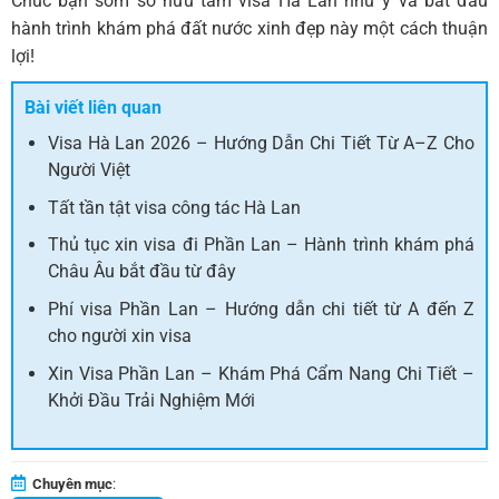
Chúc bạn sớm sở hữu tấm visa Hà Lan như ý và bắt đầu
hành trình khám phá đất nước xinh đẹp này một cách thuận
lợi!
Bài viết liên quan
Visa Hà Lan 2026 – Hướng Dẫn Chi Tiết Từ A–Z Cho
Người Việt
Tất tần tật visa công tác Hà Lan
Thủ tục xin visa đi Phần Lan – Hành trình khám phá
Châu Âu bắt đầu từ đây
Phí visa Phần Lan – Hướng dẫn chi tiết từ A đến Z
cho người xin visa
Xin Visa Phần Lan – Khám Phá Cẩm Nang Chi Tiết –
Khởi Đầu Trải Nghiệm Mới
Chuyên mục
: