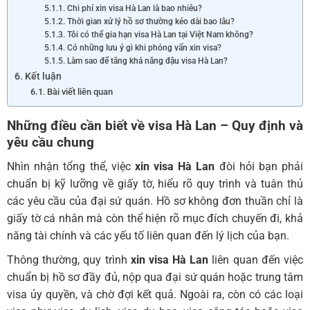
Chi phí xin visa Hà Lan là bao nhiêu?
Thời gian xử lý hồ sơ thường kéo dài bao lâu?
Tôi có thể gia hạn visa Hà Lan tại Việt Nam không?
Có những lưu ý gì khi phỏng vấn xin visa?
Làm sao để tăng khả năng đậu visa Hà Lan?
Kết luận
Bài viết liên quan
Những điều cần biết về visa Hà Lan
– Quy định và
yêu cầu chung
Nhìn nhận tổng thể, việc
xin visa Hà Lan
đòi hỏi bạn phải
chuẩn bị kỹ lưỡng về giấy tờ, hiểu rõ quy trình và tuân thủ
các yêu cầu của đại sứ quán. Hồ sơ không đơn thuần chỉ là
giấy tờ cá nhân mà còn thể hiện rõ mục đích chuyến đi, khả
năng tài chính và các yếu tố liên quan đến lý lịch của bạn.
Thông thường, quy trình
xin visa Hà Lan
liên quan đến việc
chuẩn bị hồ sơ đầy đủ, nộp qua đại sứ quán hoặc trung tâm
visa ủy quyền, và chờ đợi kết quả. Ngoài ra, còn có các loại