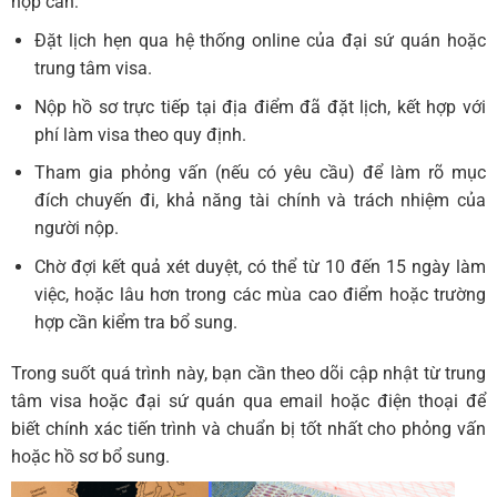
nộp cần:
Đặt lịch hẹn qua hệ thống online của đại sứ quán hoặc
trung tâm visa.
Nộp hồ sơ trực tiếp tại địa điểm đã đặt lịch, kết hợp với
phí làm visa theo quy định.
Tham gia phỏng vấn (nếu có yêu cầu) để làm rõ mục
đích chuyến đi, khả năng tài chính và trách nhiệm của
người nộp.
Chờ đợi kết quả xét duyệt, có thể từ 10 đến 15 ngày làm
việc, hoặc lâu hơn trong các mùa cao điểm hoặc trường
hợp cần kiểm tra bổ sung.
Trong suốt quá trình này, bạn cần theo dõi cập nhật từ trung
tâm visa hoặc đại sứ quán qua email hoặc điện thoại để
biết chính xác tiến trình và chuẩn bị tốt nhất cho phỏng vấn
hoặc hồ sơ bổ sung.