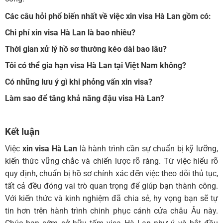
Các câu hỏi phổ biến nhất về việc
xin visa Hà Lan
gồm có:
Chi phí
xin visa Hà Lan
là bao nhiêu?
Thời gian xử lý hồ sơ thường kéo dài bao lâu?
Tôi có thể gia hạn visa Hà Lan tại Việt Nam không?
Có những lưu ý gì khi phỏng vấn xin visa?
Làm sao để tăng khả năng đậu visa Hà Lan?
Kết luận
Việc
xin visa Hà Lan
là hành trình cần sự chuẩn bị kỹ lưỡng,
kiến thức vững chắc và chiến lược rõ ràng. Từ việc hiểu rõ
quy định, chuẩn bị hồ sơ chính xác đến việc theo dõi thủ tục,
tất cả đều đóng vai trò quan trọng để giúp bạn thành công.
Với kiến thức và kinh nghiệm đã chia sẻ, hy vọng bạn sẽ tự
tin hơn trên hành trình chinh phục cánh cửa châu Âu này.