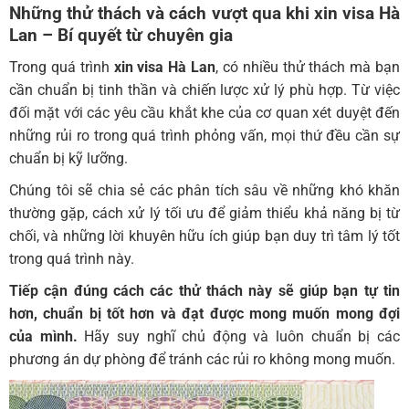
Những thử thách và cách vượt qua khi
xin visa Hà
Lan
– Bí quyết từ chuyên gia
Trong quá trình
xin visa Hà Lan
, có nhiều thử thách mà bạn
cần chuẩn bị tinh thần và chiến lược xử lý phù hợp. Từ việc
đối mặt với các yêu cầu khắt khe của cơ quan xét duyệt đến
những rủi ro trong quá trình phỏng vấn, mọi thứ đều cần sự
chuẩn bị kỹ lưỡng.
Chúng tôi sẽ chia sẻ các phân tích sâu về những khó khăn
thường gặp, cách xử lý tối ưu để giảm thiểu khả năng bị từ
chối, và những lời khuyên hữu ích giúp bạn duy trì tâm lý tốt
trong quá trình này.
Tiếp cận đúng cách các thử thách này sẽ giúp bạn tự tin
hơn, chuẩn bị tốt hơn và đạt được mong muốn mong đợi
của mình.
Hãy suy nghĩ chủ động và luôn chuẩn bị các
phương án dự phòng để tránh các rủi ro không mong muốn.