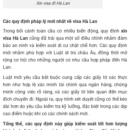
Xin visa đi Hà Lan
Các quy định pháp lý mới nhất về visa Hà Lan
Trong bối cảnh toàn cầu có nhiều biến động, quy định
xin
visa Hà Lan
cũng đã trải qua một số điều chỉnh nhằm đảm
bảo an ninh và kiểm soát di cư chặt chẽ hơn. Các quy định
mới nhằm phù hợp với Luật di trú châu Âu, đồng thời mở
rộng cơ hội cho những người có nhu cầu hợp pháp đến Hà
Lan.
Luật mới yêu cầu bắt buộc cung cấp các giấy tờ xác thực
hơn như hợp lệ xác minh tài chính qua ngân hàng, chứng
minh công việc rõ ràng, và các giấy tờ liên quan đến mục
đích chuyến đi. Ngoài ra, quy trình xét duyệt cũng có thể kéo
dài hơn do yêu cầu kiểm tra kỹ lưỡng, đặc biệt trong các dịp
cao điểm hoặc khi có các chính sách mới.
Tổng thể, các quy định này giúp kiểm soát tốt hơn lượng