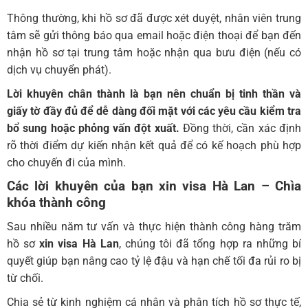
Thông thường, khi hồ sơ đã được xét duyệt, nhân viên trung
tâm sẽ gửi thông báo qua email hoặc điện thoại để bạn đến
nhận hồ sơ tại trung tâm hoặc nhận qua bưu điện (nếu có
dịch vụ chuyển phát).
Lời khuyên chân thành là bạn nên chuẩn bị tinh thần và
giấy tờ đầy đủ để dễ dàng đối mặt với các yêu cầu kiểm tra
bổ sung hoặc phỏng vấn đột xuất.
Đồng thời, cần xác định
rõ thời điểm dự kiến nhận kết quả để có kế hoạch phù hợp
cho chuyến đi của mình.
Các lời khuyên của bạn xin visa Hà Lan
– Chìa
khóa thành công
Sau nhiều năm tư vấn và thực hiện thành công hàng trăm
hồ sơ
xin visa Hà Lan
, chúng tôi đã tổng hợp ra những bí
quyết giúp bạn nâng cao tỷ lệ đậu và hạn chế tối đa rủi ro bị
từ chối.
Chia sẻ từ kinh nghiệm cá nhân và phân tích hồ sơ thực tế,