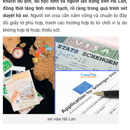
khách du lịch, du học sinh và người lao động đến Hà Lan,
đồng thời tăng tính minh bạch, rõ ràng trong quá trình xét
duyệt hồ sơ.
Người xin visa cần nắm vững và chuẩn bị đầy
đủ giấy tờ phù hợp, tránh các trường hợp bị từ chối vì lý do
không hợp lệ hoặc thiếu sót.
xin visa Hà Lan