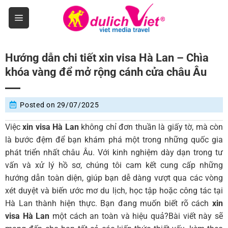
Skip
to
content
Hướng dẫn chi tiết xin visa Hà Lan – Chìa
khóa vàng để mở rộng cánh cửa châu Âu
Posted on
29/07/2025
Việc
xin visa Hà Lan
không chỉ đơn thuần là giấy tờ, mà còn
là bước đệm để bạn khám phá một trong những quốc gia
phát triển nhất châu Âu. Với kinh nghiệm dày dạn trong tư
vấn và xử lý hồ sơ, chúng tôi cam kết cung cấp những
hướng dẫn toàn diện, giúp bạn dễ dàng vượt qua các vòng
xét duyệt và biến ước mơ du lịch, học tập hoặc công tác tại
Hà Lan thành hiện thực. Bạn đang muốn biết rõ cách
xin
visa Hà Lan
một cách an toàn và hiệu quả?Bài viết này sẽ