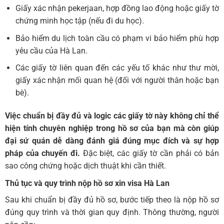
Giấy xác nhận pekerjaan, hợp đồng lao động hoặc giấy tờ
chứng minh học tập (nếu đi du học).
Bảo hiểm du lịch toàn cầu có phạm vi bảo hiểm phù hợp
yêu cầu của Hà Lan.
Các giấy tờ liên quan đến các yếu tố khác như thư mời,
giấy xác nhận mối quan hệ (đối với người thân hoặc bạn
bè).
Việc chuẩn bị đầy đủ và logic các giấy tờ này không chỉ thể
hiện tính chuyên nghiệp trong hồ sơ của bạn mà còn giúp
đại sứ quán dễ dàng đánh giá đúng mục đích và sự hợp
pháp của chuyến đi.
Đặc biệt, các giấy tờ cần phải có bản
sao công chứng hoặc dịch thuật khi cần thiết.
Thủ tục và quy trình nộp hồ sơ
xin visa Hà Lan
Sau khi chuẩn bị đầy đủ hồ sơ, bước tiếp theo là nộp hồ sơ
đúng quy trình và thời gian quy định. Thông thường, người