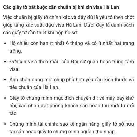
Các giấy tờ bắt buộc cần chuẩn bị khi
xin visa Hà Lan
Việc chuẩn bị giấy tờ chính xác và đầy đủ là yếu tố then chốt
giúp tăng xác suất đậu visa Hà Lan. Dưới đây là danh sách
các giấy tờ cần thiết khi nộp hồ sơ:
Hộ chiếu còn hạn ít nhất 6 tháng và có ít nhất hai trang
trống.
Đơn xin visa theo mẫu của Đại sứ quán hoặc trung tâm
visa.
Ảnh chân dung mới chụp phù hợp yêu cầu kích thước và
tiêu chuẩn của Hà Lan.
Giấy tờ chứng minh mục đích chuyến đi: vé máy bay khứ
hồi, xác nhận đặt phòng khách sạn hoặc thư mời từ đối
tác.
Chứng minh tài chính: sao kê ngân hàng, giấy tờ sở hữu
tài sản hoặc giấy tờ chứng minh nguồn thu nhập.