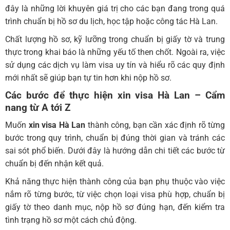
đây là những lời khuyên giá trị cho các bạn đang trong quá
trình chuẩn bị hồ sơ du lịch, học tập hoặc công tác Hà Lan.
Chất lượng hồ sơ, kỹ lưỡng trong chuẩn bị giấy tờ và trung
thực trong khai báo là những yếu tố then chốt. Ngoài ra, việc
sử dụng các
dịch vụ làm visa
uy tín và hiểu rõ các quy định
mới nhất sẽ giúp bạn tự tin hơn khi nộp hồ sơ.
Các bước để thực hiện xin visa Hà Lan – Cẩm
nang từ A tới Z
Muốn
xin visa Hà Lan
thành công, bạn cần xác định rõ từng
bước trong quy trình, chuẩn bị đúng thời gian và tránh các
sai sót phổ biến. Dưới đây là hướng dẫn chi tiết các bước từ
chuẩn bị đến nhận kết quả.
Khả năng thực hiện thành công của bạn phụ thuộc vào việc
nắm rõ từng bước, từ việc chọn loại visa phù hợp, chuẩn bị
giấy tờ theo danh mục, nộp hồ sơ đúng hạn, đến kiểm tra
tình trạng hồ sơ một cách chủ động.