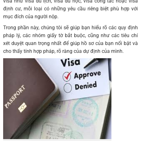
visa như visa du lịch, visa du học, visa công tác hoặc visa
định cư, mỗi loại có những yêu cầu riêng biệt phù hợp với
mục đích của người nộp.
Trong phần này, chúng tôi sẽ giúp bạn hiểu rõ các quy định
pháp lý, các nhóm giấy tờ bắt buộc, cũng như các tiêu chí
xét duyệt quan trọng nhất để giúp hồ sơ của bạn nổi bật và
cho thấy tính hợp pháp, rõ ràng của dự định của mình.