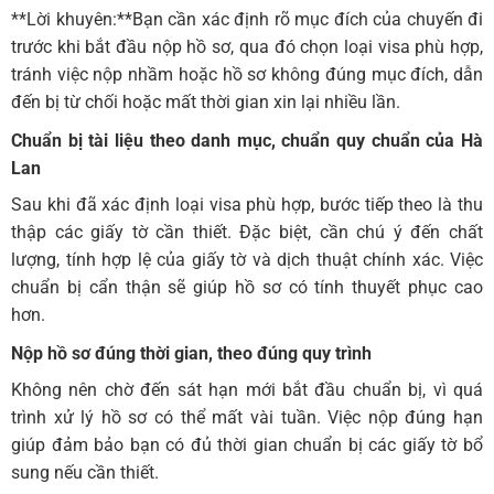
**Lời khuyên:**Bạn cần xác định rõ mục đích của chuyến đi
trước khi bắt đầu nộp hồ sơ, qua đó chọn loại visa phù hợp,
tránh việc nộp nhầm hoặc hồ sơ không đúng mục đích, dẫn
đến bị từ chối hoặc mất thời gian xin lại nhiều lần.
Chuẩn bị tài liệu theo danh mục, chuẩn quy chuẩn của Hà
Lan
Sau khi đã xác định loại visa phù hợp, bước tiếp theo là thu
thập các giấy tờ cần thiết. Đặc biệt, cần chú ý đến chất
lượng, tính hợp lệ của giấy tờ và dịch thuật chính xác. Việc
chuẩn bị cẩn thận sẽ giúp hồ sơ có tính thuyết phục cao
hơn.
Nộp hồ sơ đúng thời gian, theo đúng quy trình
Không nên chờ đến sát hạn mới bắt đầu chuẩn bị, vì quá
trình xử lý hồ sơ có thể mất vài tuần. Việc nộp đúng hạn
giúp đảm bảo bạn có đủ thời gian chuẩn bị các giấy tờ bổ
sung nếu cần thiết.