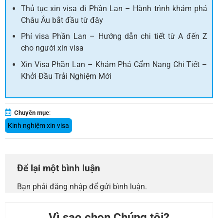
Thủ tục xin visa đi Phần Lan – Hành trình khám phá
Châu Âu bắt đầu từ đây
Phí visa Phần Lan – Hướng dẫn chi tiết từ A đến Z
cho người xin visa
Xin Visa Phần Lan – Khám Phá Cẩm Nang Chi Tiết –
Khởi Đầu Trải Nghiệm Mới
Chuyên mục
:
Kinh nghiệm xin visa
Để lại một bình luận
Bạn phải
đăng nhập
để gửi bình luận.
Vì sao chọn Chúng tôi?