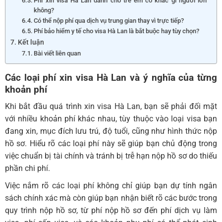
Phí xin visa Hà Lan dành cho trẻ em có khác gì người lớn
không?
Có thể nộp phí qua dịch vụ trung gian thay vì trực tiếp?
Phí bảo hiểm y tế cho visa Hà Lan là bắt buộc hay tùy chọn?
Kết luận
Bài viết liên quan
Các loại phí xin visa Hà Lan và ý nghĩa của từng
khoản phí
Khi bắt đầu quá trình xin visa Hà Lan, bạn sẽ phải đối mặt
với nhiều khoản phí khác nhau, tùy thuộc vào loại visa bạn
đang xin, mục đích lưu trú, độ tuổi, cũng như hình thức nộp
hồ sơ. Hiểu rõ các loại phí này sẽ giúp bạn chủ động trong
việc chuẩn bị tài chính và tránh bị trễ hạn nộp hồ sơ do thiếu
phần chi phí.
Việc nắm rõ các loại phí không chỉ giúp bạn dự tính ngân
sách chính xác mà còn giúp bạn nhận biết rõ các bước trong
quy trình nộp hồ sơ, từ phí nộp hồ sơ đến phí
dịch vụ làm