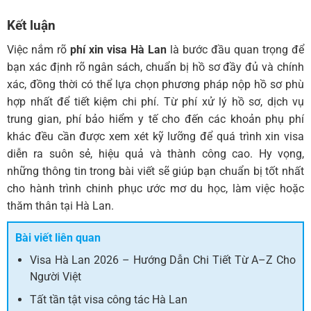
Kết luận
Việc nắm rõ
phí xin visa Hà Lan
là bước đầu quan trọng để
bạn xác định rõ ngân sách, chuẩn bị hồ sơ đầy đủ và chính
xác, đồng thời có thể lựa chọn phương pháp nộp hồ sơ phù
hợp nhất để tiết kiệm chi phí. Từ phí xử lý hồ sơ, dịch vụ
trung gian, phí bảo hiểm y tế cho đến các khoản phụ phí
khác đều cần được xem xét kỹ lưỡng để quá trình xin visa
diễn ra suôn sẻ, hiệu quả và thành công cao. Hy vọng,
những thông tin trong bài viết sẽ giúp bạn chuẩn bị tốt nhất
cho hành trình chinh phục ước mơ du học, làm việc hoặc
thăm thân tại Hà Lan.
Bài viết liên quan
Visa Hà Lan 2026 – Hướng Dẫn Chi Tiết Từ A–Z Cho
Người Việt
Tất tần tật visa công tác Hà Lan