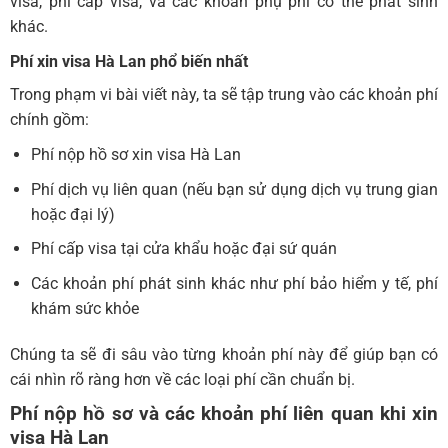
visa
, phí cấp visa, và các khoản phụ phí có thể phát sinh
khác.
Phí xin visa Hà Lan
phổ biến nhất
Trong phạm vi bài viết này, ta sẽ tập trung vào các khoản phí
chính gồm:
Phí nộp hồ sơ xin visa Hà Lan
Phí dịch vụ liên quan (nếu bạn sử dụng dịch vụ trung gian
hoặc đại lý)
Phí cấp visa tại cửa khẩu hoặc đại sứ quán
Các khoản phí phát sinh khác như phí bảo hiểm y tế, phí
khám sức khỏe
Chúng ta sẽ đi sâu vào từng khoản phí này để giúp bạn có
cái nhìn rõ ràng hơn về các loại phí cần chuẩn bị.
Phí nộp hồ sơ và các khoản phí liên quan khi xin
visa Hà Lan