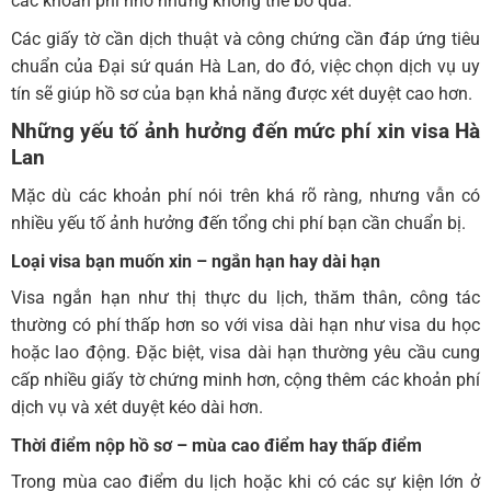
các khoản phí nhỏ nhưng không thể bỏ qua.
Các giấy tờ cần dịch thuật và công chứng cần đáp ứng tiêu
chuẩn của Đại sứ quán Hà Lan, do đó, việc chọn dịch vụ uy
tín sẽ giúp hồ sơ của bạn khả năng được xét duyệt cao hơn.
Những yếu tố ảnh hưởng đến mức phí xin visa Hà
Lan
Mặc dù các khoản phí nói trên khá rõ ràng, nhưng vẫn có
nhiều yếu tố ảnh hưởng đến tổng chi phí bạn cần chuẩn bị.
Loại visa bạn muốn xin – ngắn hạn hay dài hạn
Visa ngắn hạn như thị thực du lịch, thăm thân, công tác
thường có phí thấp hơn so với visa dài hạn như visa du học
hoặc lao động. Đặc biệt, visa dài hạn thường yêu cầu cung
cấp nhiều giấy tờ chứng minh hơn, cộng thêm các khoản phí
dịch vụ và xét duyệt kéo dài hơn.
Thời điểm nộp hồ sơ – mùa cao điểm hay thấp điểm
Trong mùa cao điểm du lịch hoặc khi có các sự kiện lớn ở