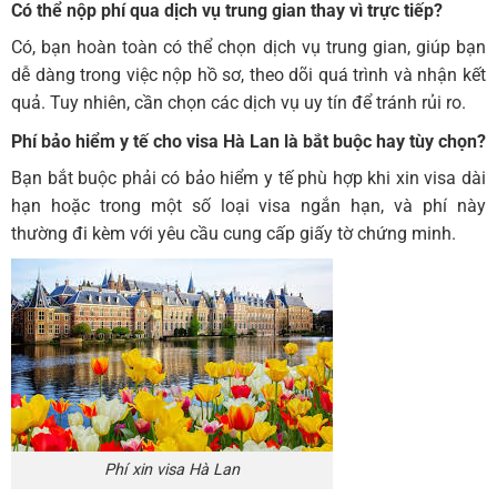
Có thể nộp phí qua dịch vụ trung gian thay vì trực tiếp?
Có, bạn hoàn toàn có thể chọn dịch vụ trung gian, giúp bạn
dễ dàng trong việc nộp hồ sơ, theo dõi quá trình và nhận kết
quả. Tuy nhiên, cần chọn các dịch vụ uy tín để tránh rủi ro.
Phí bảo hiểm y tế cho visa Hà Lan là bắt buộc hay tùy chọn?
Bạn bắt buộc phải có bảo hiểm y tế phù hợp khi xin visa dài
hạn hoặc trong một số loại visa ngắn hạn, và phí này
thường đi kèm với yêu cầu cung cấp giấy tờ chứng minh.
Phí xin visa Hà Lan