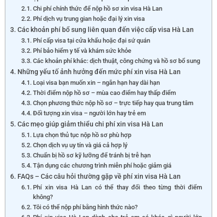
Chi phí chính thức để nộp hồ sơ xin visa Hà Lan
Phí dịch vụ trung gian hoặc đại lý xin visa
Các khoản phí bổ sung liên quan đến việc cấp visa Hà Lan
Phí cấp visa tại cửa khẩu hoặc đại sứ quán
Phí bảo hiểm y tế và khám sức khỏe
Các khoản phí khác: dịch thuật, công chứng và hồ sơ bổ sung
Những yếu tố ảnh hưởng đến mức phí xin visa Hà Lan
Loại visa bạn muốn xin – ngắn hạn hay dài hạn
Thời điểm nộp hồ sơ – mùa cao điểm hay thấp điểm
Chọn phương thức nộp hồ sơ – trực tiếp hay qua trung tâm
Đối tượng xin visa – người lớn hay trẻ em
Các mẹo giúp giảm thiểu chi phí xin visa Hà Lan
Lựa chọn thủ tục nộp hồ sơ phù hợp
Chọn dịch vụ uy tín và giá cả hợp lý
Chuẩn bị hồ sơ kỹ lưỡng để tránh bị trễ hạn
Tận dụng các chương trình miễn phí hoặc giảm giá
FAQs – Các câu hỏi thường gặp về phí xin visa Hà Lan
Phí xin visa Hà Lan có thể thay đổi theo từng thời điểm
không?
Tôi có thể nộp phí bằng hình thức nào?