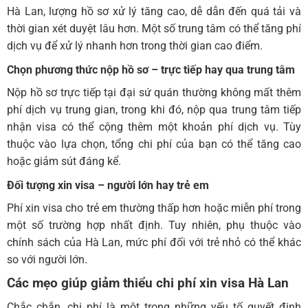
Hà Lan, lượng hồ sơ xử lý tăng cao, dễ dẫn đến quá tải và
thời gian xét duyệt lâu hơn. Một số trung tâm có thể tăng phí
dịch vụ để xử lý nhanh hơn trong thời gian cao điểm.
Chọn phương thức nộp hồ sơ – trực tiếp hay qua trung tâm
Nộp hồ sơ trực tiếp tại đại sứ quán thường không mất thêm
phí dịch vụ trung gian, trong khi đó, nộp qua trung tâm tiếp
nhận visa có thể cộng thêm một khoản phí dịch vụ. Tùy
thuộc vào lựa chọn, tổng chi phí của bạn có thể tăng cao
hoặc giảm sút đáng kể.
Đối tượng xin visa – người lớn hay trẻ em
Phí xin visa cho trẻ em thường thấp hơn hoặc miễn phí trong
một số trường hợp nhất định. Tuy nhiên, phụ thuộc vào
chính sách của Hà Lan, mức phí đối với trẻ nhỏ có thể khác
so với người lớn.
Các mẹo giúp giảm thiểu chi phí xin visa Hà Lan
Chắc chắn, chi phí là một trong những yếu tố quyết định