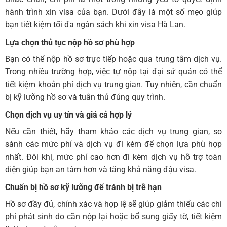
hành trình xin visa của bạn. Dưới đây là một số mẹo giúp
bạn tiết kiệm tối đa ngân sách khi xin visa Hà Lan.
Lựa chọn thủ tục nộp hồ sơ phù hợp
Bạn có thể nộp hồ sơ trực tiếp hoặc qua trung tâm dịch vụ.
Trong nhiều trường hợp, việc tự nộp tại đại sứ quán có thể
tiết kiệm khoản phí dịch vụ trung gian. Tuy nhiên, cần chuẩn
bị kỹ lưỡng hồ sơ và tuân thủ đúng quy trình.
Chọn dịch vụ uy tín và giá cả hợp lý
Nếu cần thiết, hãy tham khảo các dịch vụ trung gian, so
sánh các mức phí và dịch vụ đi kèm để chọn lựa phù hợp
nhất. Đôi khi, mức phí cao hơn đi kèm dịch vụ hỗ trợ toàn
diện giúp bạn an tâm hơn và tăng khả năng đậu visa.
Chuẩn bị hồ sơ kỹ lưỡng để tránh bị trễ hạn
Hồ sơ đầy đủ, chính xác và hợp lệ sẽ giúp giảm thiểu các chi
phí phát sinh do cần nộp lại hoặc bổ sung giấy tờ, tiết kiệm