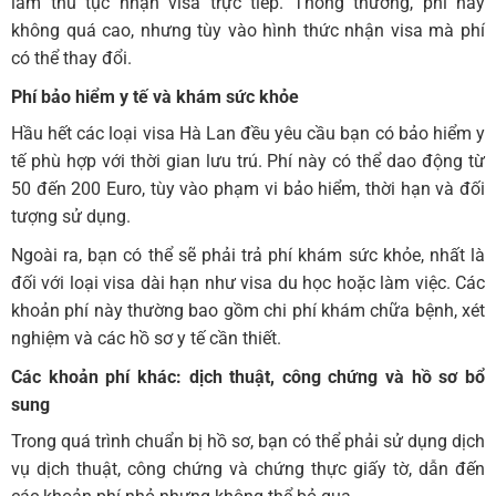
làm thủ tục nhận visa trực tiếp. Thông thường, phí này
không quá cao, nhưng tùy vào hình thức nhận visa mà phí
có thể thay đổi.
Phí bảo hiểm y tế và khám sức khỏe
Hầu hết các loại visa Hà Lan đều yêu cầu bạn có bảo hiểm y
tế phù hợp với thời gian lưu trú. Phí này có thể dao động từ
50 đến 200 Euro, tùy vào phạm vi bảo hiểm, thời hạn và đối
tượng sử dụng.
Ngoài ra, bạn có thể sẽ phải trả phí khám sức khỏe, nhất là
đối với loại visa dài hạn như visa du học hoặc làm việc. Các
khoản phí này thường bao gồm chi phí khám chữa bệnh, xét
nghiệm và các hồ sơ y tế cần thiết.
Các khoản phí khác: dịch thuật, công chứng và hồ sơ bổ
sung
Trong quá trình chuẩn bị hồ sơ, bạn có thể phải sử dụng dịch
vụ dịch thuật, công chứng và chứng thực giấy tờ, dẫn đến