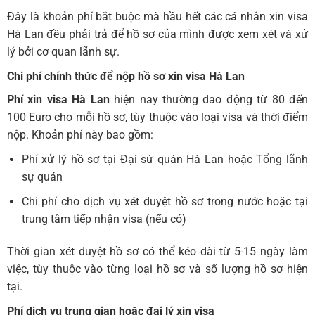
Đây là khoản phí bắt buộc mà hầu hết các cá nhân xin visa
Hà Lan đều phải trả để hồ sơ của mình được xem xét và xử
lý bởi cơ quan lãnh sự.
Chi phí chính thức để nộp hồ sơ xin visa Hà Lan
Phí xin visa Hà Lan
hiện nay thường dao động từ 80 đến
100 Euro cho mỗi hồ sơ, tùy thuộc vào loại visa và thời điểm
nộp. Khoản phí này bao gồm:
Phí xử lý hồ sơ tại Đại sứ quán Hà Lan hoặc Tổng lãnh
sự quán
Chi phí cho dịch vụ xét duyệt hồ sơ trong nước hoặc tại
trung tâm tiếp nhận visa (nếu có)
Thời gian xét duyệt hồ sơ có thể kéo dài từ 5-15 ngày làm
việc, tùy thuộc vào từng loại hồ sơ và số lượng hồ sơ hiện
tại.
Phí dịch vụ trung gian hoặc đại lý xin visa