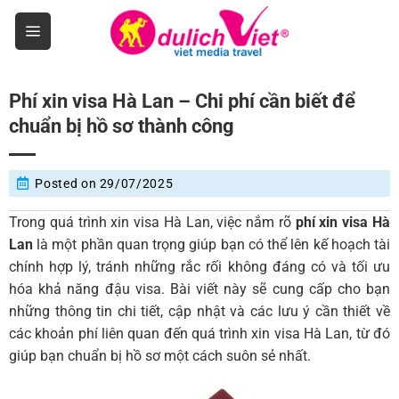
Skip
to
content
Phí xin visa Hà Lan – Chi phí cần biết để
chuẩn bị hồ sơ thành công
Posted on
29/07/2025
Trong quá trình xin visa Hà Lan, việc nắm rõ
phí xin visa Hà
Lan
là một phần quan trọng giúp bạn có thể lên kế hoạch tài
chính hợp lý, tránh những rắc rối không đáng có và tối ưu
hóa khả năng đậu visa. Bài viết này sẽ cung cấp cho bạn
những thông tin chi tiết, cập nhật và các lưu ý cần thiết về
các khoản phí liên quan đến quá trình xin visa Hà Lan, từ đó
giúp bạn chuẩn bị hồ sơ một cách suôn sẻ nhất.