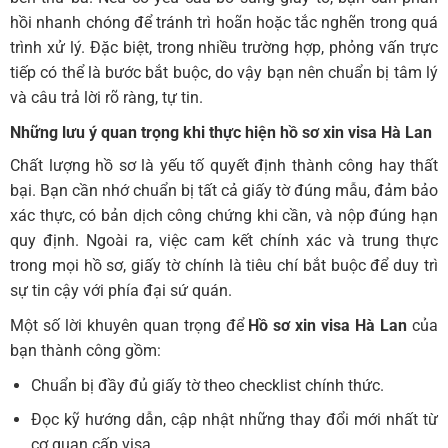
hồi nhanh chóng để tránh trì hoãn hoặc tắc nghẽn trong quá
trình xử lý. Đặc biệt, trong nhiều trường hợp, phỏng vấn trực
tiếp có thể là bước bắt buộc, do vậy bạn nên chuẩn bị tâm lý
và câu trả lời rõ ràng, tự tin.
Những lưu ý quan trọng khi thực hiện
hồ sơ xin visa Hà Lan
Chất lượng hồ sơ là yếu tố quyết định thành công hay thất
bại. Bạn cần nhớ chuẩn bị tất cả giấy tờ đúng mẫu, đảm bảo
xác thực, có bản dịch công chứng khi cần, và nộp đúng hạn
quy định. Ngoài ra, việc cam kết chính xác và trung thực
trong mọi hồ sơ, giấy tờ chính là tiêu chí bắt buộc để duy trì
sự tin cậy với phía đại sứ quán.
Một số lời khuyên quan trọng để
Hồ sơ xin visa Hà Lan
của
bạn thành công gồm:
Chuẩn bị đầy đủ giấy tờ theo checklist chính thức.
Đọc kỹ hướng dẫn, cập nhật những thay đổi mới nhất từ
cơ quan cấp visa.