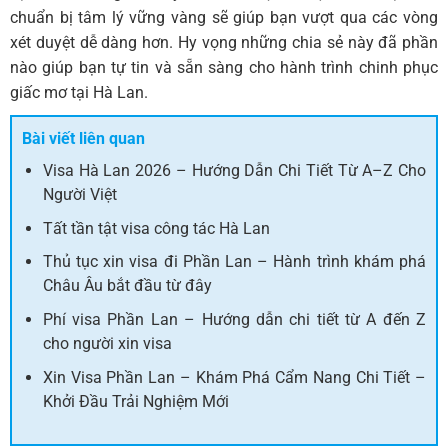
chuẩn bị tâm lý vững vàng sẽ giúp bạn vượt qua các vòng
xét duyệt dễ dàng hơn. Hy vọng những chia sẻ này đã phần
nào giúp bạn tự tin và sẵn sàng cho hành trình chinh phục
giấc mơ tại Hà Lan.
Bài viết liên quan
Visa Hà Lan 2026 – Hướng Dẫn Chi Tiết Từ A–Z Cho
Người Việt
Tất tần tật visa công tác Hà Lan
Thủ tục xin visa đi Phần Lan – Hành trình khám phá
Châu Âu bắt đầu từ đây
Phí visa Phần Lan – Hướng dẫn chi tiết từ A đến Z
cho người xin visa
Xin Visa Phần Lan – Khám Phá Cẩm Nang Chi Tiết –
Khởi Đầu Trải Nghiệm Mới