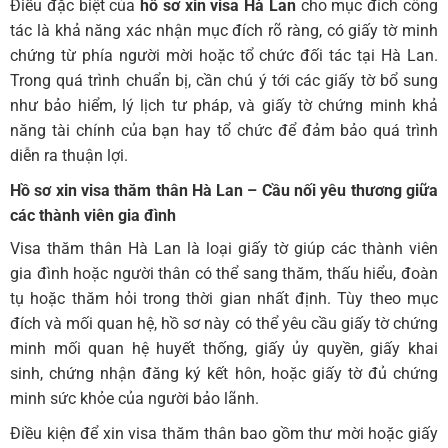
Điều đặc biệt của
hồ sơ xin visa Hà Lan
cho mục đích công
tác là khả năng xác nhận mục đích rõ ràng, có giấy tờ minh
chứng từ phía người mời hoặc tổ chức đối tác tại Hà Lan.
Trong quá trình chuẩn bị, cần chú ý tới các giấy tờ bổ sung
như bảo hiểm, lý lịch tư pháp, và giấy tờ chứng minh khả
năng tài chính của bạn hay tổ chức để đảm bảo quá trình
diễn ra thuận lợi.
Hồ sơ xin visa thăm thân Hà Lan – Cầu nối yêu thương giữa
các thành viên gia đình
Visa thăm thân Hà Lan là loại giấy tờ giúp các thành viên
gia đình hoặc người thân có thể sang thăm, thấu hiểu, đoàn
tụ hoặc thăm hỏi trong thời gian nhất định. Tùy theo mục
đích và mối quan hệ, hồ sơ này có thể yêu cầu giấy tờ chứng
minh mối quan hệ huyết thống, giấy ủy quyền, giấy khai
sinh, chứng nhận đăng ký kết hôn, hoặc giấy tờ đủ chứng
minh sức khỏe của người bảo lãnh.
Điều kiện để xin visa thăm thân bao gồm thư mời hoặc giấy