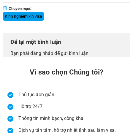
Chuyên mục
:
Kinh nghiệm xin visa
Để lại một bình luận
Bạn phải
đăng nhập
để gửi bình luận.
Vì sao chọn Chúng tôi?
Thủ tục đơn giản.
Hỗ trợ 24/7.
Thông tin minh bạch, công khai
Dịch vụ tận tâm, hỗ trợ nhiệt tình sau làm visa.