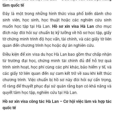
tầm quốc tế
Đây là một trong những hình thức visa phổ biến dành cho
sinh viên, học sinh, học thuật hoặc các nghiên cứu sinh
muốn học tập tại Hà Lan.
Hồ sơ xin visa Hà Lan
cho mục
đích này đòi hỏi sự chuẩn bị kỹ lưỡng về hồ sơ học tập, giấy
tờ chứng minh trình độ học vấn, tài chính, và các giấy tờ liên
quan đến chương trình học hoặc dự án nghiên cứu.
Điều kiện để xin visa du học Hà Lan bao gồm thư chấp nhận
từ trường đại học, chứng minh tài chính đủ để hỗ trợ quá
trình sinh hoạt, học phí cùng các phí khác, bảo hiểm y tế, và
các giấy tờ liên quan đến sự cam kết trở về sau khi kết thúc
chương trình. Việc chuẩn bị hồ sơ này đòi hỏi sự cẩn trọng,
rõ ràng để thuyết phục đại sứ quán rằng bạn có khả năng và
quyết tâm học tập, nghiên cứu tại Hà Lan.
Hồ sơ xin visa công tác Hà Lan – Cơ hội việc làm và hợp tác
quốc tế