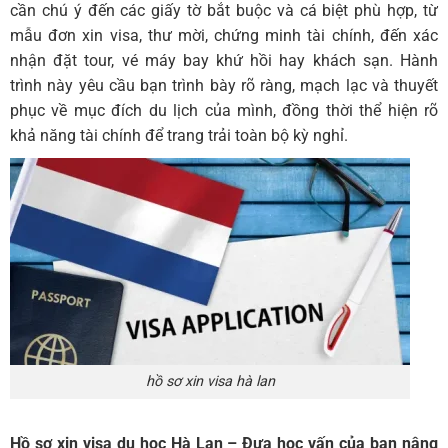
cần chú ý đến các giấy tờ bắt buộc và cá biệt phù hợp, từ
mẫu đơn xin visa, thư mời, chứng minh tài chính, đến xác
nhận đặt tour, vé máy bay khứ hồi hay khách sạn. Hành
trình này yêu cầu bạn trình bày rõ ràng, mạch lạc và thuyết
phục về mục đích du lịch của mình, đồng thời thể hiện rõ
khả năng tài chính để trang trải toàn bộ kỳ nghỉ.
hồ sơ xin visa hà lan
Hồ sơ xin visa du học Hà Lan – Đưa học vấn của bạn nâng