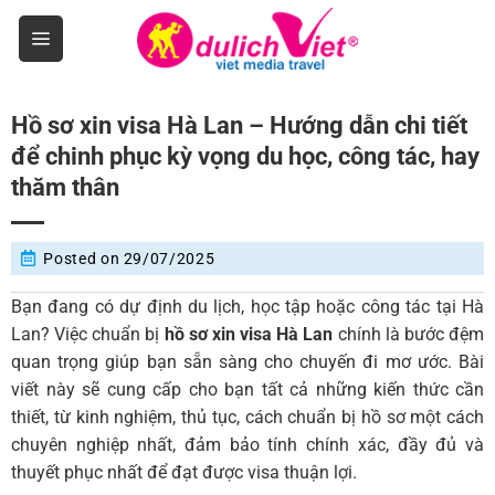
Skip
to
content
Hồ sơ xin visa Hà Lan – Hướng dẫn chi tiết
để chinh phục kỳ vọng du học, công tác, hay
thăm thân
Posted on
29/07/2025
Bạn đang có dự định du lịch, học tập hoặc công tác tại Hà
Lan? Việc chuẩn bị
hồ sơ xin visa Hà Lan
chính là bước đệm
quan trọng giúp bạn sẵn sàng cho chuyến đi mơ ước. Bài
viết này sẽ cung cấp cho bạn tất cả những kiến thức cần
thiết, từ kinh nghiệm, thủ tục, cách chuẩn bị hồ sơ một cách
chuyên nghiệp nhất, đảm bảo tính chính xác, đầy đủ và
thuyết phục nhất để đạt được visa thuận lợi.