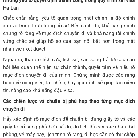
Những yếu tố quyết định thành công trong quy trình xin visa
Hà Lan
Chắc chắn rằng, yếu tố quan trọng nhất chính là độ chính
xác và trung thực trong hồ sơ. Bên cạnh đó, khả năng minh
chứng rõ ràng về mục đích chuyến đi và khả năng tài chính
vững chắc sẽ giúp hồ sơ của bạn nổi bật hơn trong mắt
nhân viên xét duyệt.
Ngoài ra, thái độ tích cực, lịch sự, sẵn sàng trả lời các câu
hỏi liên quan thể hiện sự chân thành, quyết tâm và hiểu rõ
mục đích chuyến đi của mình. Chứng minh được các ràng
buộc về công việc, tài chính, hay gia đình sẽ giúp tạo niềm
tin, nâng cao khả năng đậu visa.
Các chiến lược và chuẩn bị phù hợp theo từng mục đích
chuyến đi
Hãy xác định rõ mục đích để chuẩn bị đúng giấy tờ và các
giấy tờ bổ sung phù hợp. Ví dụ, du lịch thì cần xác nhận đặt
phòng, vé máy bay, lịch trình rõ ràng; đi học cần có thư chấp