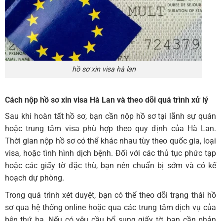
hồ sơ xin visa hà lan
Cách nộp
hồ sơ xin visa Hà Lan
và theo dõi quá trình xử lý
Sau khi hoàn tất hồ sơ, bạn cần nộp hồ sơ tại lãnh sự quán
hoặc trung tâm visa phù hợp theo quy định của Hà Lan.
Thời gian nộp hồ sơ có thể khác nhau tùy theo quốc gia, loại
visa, hoặc tình hình dịch bệnh. Đối với các thủ tục phức tạp
hoặc các giấy tờ đặc thù, bạn nên chuẩn bị sớm và có kế
hoạch dự phòng.
Trong quá trình xét duyệt, bạn có thể theo dõi trạng thái hồ
sơ qua hệ thống online hoặc qua các trung tâm dịch vụ của
bên thứ ba. Nếu có yêu cầu bổ sung giấy tờ, bạn cần phản