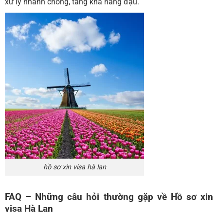
xử lý nhanh chóng, tăng khả năng đậu.
hồ sơ xin visa hà lan
FAQ – Những câu hỏi thường gặp về Hồ sơ xin
visa Hà Lan