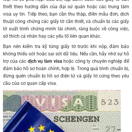
thiết theo hướng dẫn của đại sứ quán hoặc các trung tâm
visa uy tín. Tiếp theo, bạn cần thu thập, điền mẫu đơn, dịch
thuật công chứng các giấy tờ cần thiết, và chuẩn bị các giấy
tờ xuất trình chứng minh tài chính, ràng buộc về công việc,
sở thích cá nhân hay các yếu tố liên quan khác.
Bạn nên kiểm tra kỹ từng giấy tờ trước khi nộp, đảm bảo
không thiếu sót hoặc sai sót dữ liệu. Nếu cần, hãy nhờ sự hỗ
trợ của các
dịch vụ làm visa
hoặc công ty chuyên nghiệp để
đảm bảo hồ sơ hoàn chỉnh, hợp lệ. Trong quá trình chuẩn bị,
đừng quên chuẩn bị hồ sơ điện tử và giấy tờ cứng theo yêu
cầu của cơ quan cấp visa.