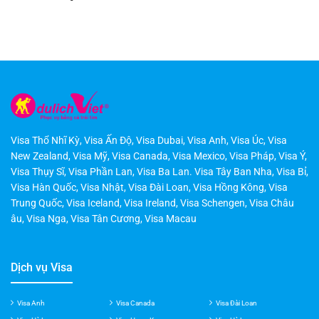
Bài viết phổ biến
Visa Thổ Nhĩ Kỳ
,
Visa Ấn Độ
,
Visa Dubai
,
Visa Anh
,
Visa Úc
,
Visa
New Zealand
,
Visa Mỹ
,
Visa Canada
,
Visa Mexico
,
Visa Pháp
,
Visa Ý
,
Visa Thụy Sĩ
,
Visa Phần Lan
,
Visa Ba Lan
.
Visa Tây Ban Nha
,
Visa Bỉ
,
Visa Hàn Quốc
,
Visa Nhật
,
Visa Đài Loan
,
Visa Hồng Kông
,
Visa
Trung Quốc
,
Visa Iceland
,
Visa Ireland
,
Visa Schengen
,
Visa Châu
âu
,
Visa Nga
,
Visa Tân Cương
,
Visa Macau
Dịch vụ Visa