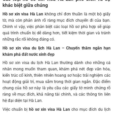
khác biệt giữa chúng
Hồ sơ xin visa Hà Lan
không chỉ đơn thuần là một bộ giấy
tờ, mà còn phản ánh rõ ràng mục đích chuyến đi của bạn.
Chính vì vậy, việc phân biệt các loại hồ sơ phù hợp sẽ giúp
quá trình chuẩn bị dễ dàng hơn, tiết kiệm thời gian và tránh
những rắc rối không đáng có.
Hồ sơ xin visa du lịch Hà Lan – Chuyến thăm ngắn hạn
khám phá đất nước xinh đẹp
Hồ sơ xin visa du lịch Hà Lan thường dành cho những cá
nhân mong muốn tham quan, khám phá nét đẹp văn hóa,
kiến trúc cổ kính, thiên nhiên hoang sơ hoặc trải nghiệm các
hoạt động giải trí, mua sắm trong thời gian ngắn. Đặc điểm
chung của hồ sơ này là yêu cầu các giấy tờ minh chứng rõ
ràng về mục đích, khả năng tài chính, và các thông tin liên
hệ đại diện tại Hà Lan.
Việc chuẩn bị
hồ sơ xin visa Hà Lan
cho mục đích du lịch