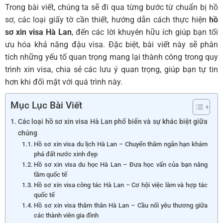
Trong bài viết, chúng ta sẽ đi qua từng bước từ chuẩn bị hồ
sơ, các loại giấy tờ cần thiết, hướng dẫn cách thực hiện
hồ
sơ xin visa Hà Lan
, đến các lời khuyên hữu ích giúp bạn tối
ưu hóa khả năng đậu visa. Đặc biệt, bài viết này sẽ phân
tích những yếu tố quan trọng mang lại thành công trong quy
trình xin visa, chia sẻ các lưu ý quan trọng, giúp bạn tự tin
hơn khi đối mặt với quá trình này.
Mục Lục Bài Viết
Các loại hồ sơ xin visa Hà Lan phổ biến và sự khác biệt giữa
chúng
Hồ sơ xin visa du lịch Hà Lan – Chuyến thăm ngắn hạn khám
phá đất nước xinh đẹp
Hồ sơ xin visa du học Hà Lan – Đưa học vấn của bạn nâng
tầm quốc tế
Hồ sơ xin visa công tác Hà Lan – Cơ hội việc làm và hợp tác
quốc tế
Hồ sơ xin visa thăm thân Hà Lan – Cầu nối yêu thương giữa
các thành viên gia đình