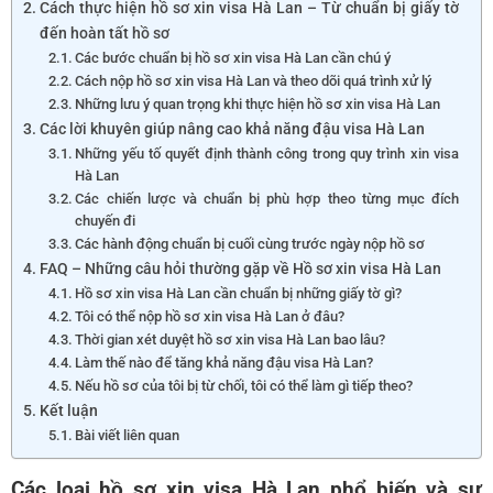
Cách thực hiện hồ sơ xin visa Hà Lan – Từ chuẩn bị giấy tờ
đến hoàn tất hồ sơ
Các bước chuẩn bị hồ sơ xin visa Hà Lan cần chú ý
Cách nộp hồ sơ xin visa Hà Lan và theo dõi quá trình xử lý
Những lưu ý quan trọng khi thực hiện hồ sơ xin visa Hà Lan
Các lời khuyên giúp nâng cao khả năng đậu visa Hà Lan
Những yếu tố quyết định thành công trong quy trình xin visa
Hà Lan
Các chiến lược và chuẩn bị phù hợp theo từng mục đích
chuyến đi
Các hành động chuẩn bị cuối cùng trước ngày nộp hồ sơ
FAQ – Những câu hỏi thường gặp về Hồ sơ xin visa Hà Lan
Hồ sơ xin visa Hà Lan cần chuẩn bị những giấy tờ gì?
Tôi có thể nộp hồ sơ xin visa Hà Lan ở đâu?
Thời gian xét duyệt hồ sơ xin visa Hà Lan bao lâu?
Làm thế nào để tăng khả năng đậu visa Hà Lan?
Nếu hồ sơ của tôi bị từ chối, tôi có thể làm gì tiếp theo?
Kết luận
Bài viết liên quan
Các loại hồ sơ xin visa Hà Lan
phổ biến và sự